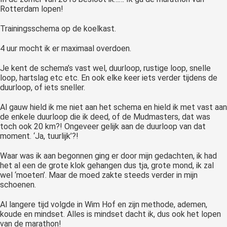
Rotterdam lopen!
Trainingsschema op de koelkast.
4 uur mocht ik er maximaal overdoen.
Je kent de schema’s vast wel, duurloop, rustige loop, snelle
loop, hartslag etc etc. En ook elke keer iets verder tijdens de
duurloop, of iets sneller.
Al gauw hield ik me niet aan het schema en hield ik met vast aan
de enkele duurloop die ik deed, of de Mudmasters, dat was
toch ook 20 km?! Ongeveer gelijk aan de duurloop van dat
moment. ‘Ja, tuurlijk’?!
Waar was ik aan begonnen ging er door mijn gedachten, ik had
het al een de grote klok gehangen dus tja, grote mond, ik zal
wel ‘moeten’. Maar de moed zakte steeds verder in mijn
schoenen.
Al langere tijd volgde in Wim Hof en zijn methode, ademen,
koude en mindset. Alles is mindset dacht ik, dus ook het lopen
van de marathon!