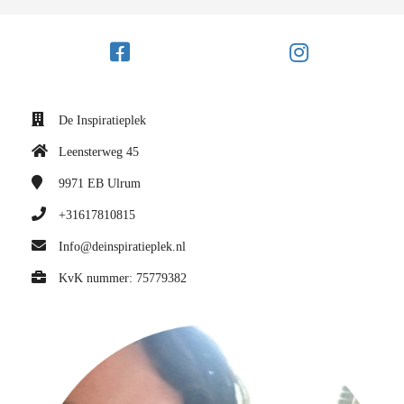
De Inspiratieplek
Leensterweg 45
9971 EB
Ulrum
+31617810815
Info@deinspiratieplek.nl
KvK nummer: 75779382