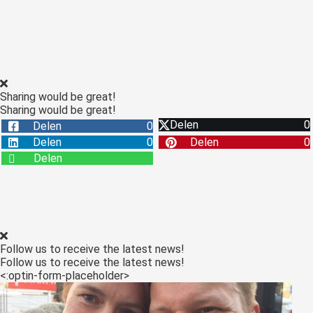
Sharing would be great!
Sharing would be great!
Delen
0
Delen
0
Delen
0
Delen
0
Delen
Follow us to receive the latest news!
Follow us to receive the latest news!
<:optin-form-placeholder>