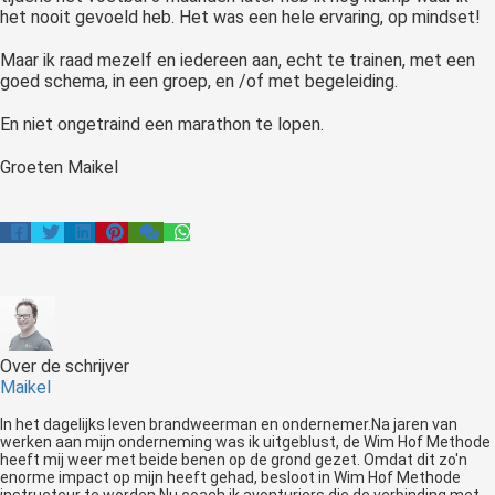
het nooit gevoeld heb. Het was een hele ervaring, op mindset!
Maar ik raad mezelf en iedereen aan, echt te trainen, met een
goed schema, in een groep, en /of met begeleiding.
En niet ongetraind een marathon te lopen.
Groeten Maikel
Over de schrijver
Maikel
In het dagelijks leven brandweerman en ondernemer.Na jaren van
werken aan mijn onderneming was ik uitgeblust, de Wim Hof Methode
heeft mij weer met beide benen op de grond gezet. Omdat dit zo'n
enorme impact op mijn heeft gehad, besloot in Wim Hof Methode
instructeur te worden.Nu coach ik avonturiers die de verbinding met