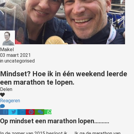
Maikel
03 maart 2021
in
uncategorised
Mindset? Hoe ik in één weekend leerde
een marathon te lopen.
Delen
Reageren
Op mindset een marathon lopen……….
In de zomer van 2015 besloot ik…… Ik ga de marathon van