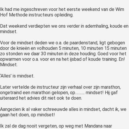
Ik had me ingeschreven voor het eerste weekend van de Wim
Hof Methode instructeurs opleiding.
Dat weekend verdiepten we ons verder in ademhaling, koude en
mindset.
Voor de mindset deden we o.a. de paardenstand, ligt gebogen
door de knieën en volhouden 5 minuten, 10 minuten 15 minuten
zo stonden we daar 30 minuten in deze houding. Goed voor het
opwarmen voor o.a. voor en na het ijsbad of koude training. En!
Mindset.
‘Alles’ is mindset.
Later vertelde de instructeur zijn verhaal over zijn marathon,
ongetraind een marathon gelopen, op………. mindset! Hij gaf
uiteraard het advies dit niet ook te doen.
Aangezien ik al vaker schreeuwde alles in mindset, dacht ik, we
gaan het doen, op mindset!
Ik zal de dag nooit vergeten, op weg met Mandana naar