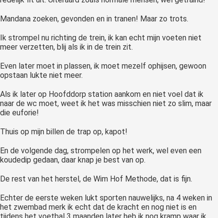
Mandana zoeken, gevonden en in tranen! Maar zo trots.
Ik strompel nu richting de trein, ik kan echt mijn voeten niet
meer verzetten, blij als ik in de trein zit.
Even later moet in plassen, ik moet mezelf ophijsen, gewoon
opstaan lukte niet meer.
Als ik later op Hoofddorp station aankom en niet voel dat ik
naar de wc moet, weet ik het was misschien niet zo slim, maar
die euforie!
Thuis op mijn billen de trap op, kapot!
En de volgende dag, strompelen op het werk, wel even een
koudedip gedaan, daar knap je best van op.
De rest van het herstel, de Wim Hof Methode, dat is fijn.
Echter de eerste weken lukt sporten nauwelijks, na 4 weken in
het zwembad merk ik echt dat de kracht en nog niet is en
tijdens het voetbal 3 maanden later heb ik nog kramp waar ik